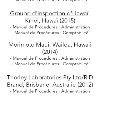
Groupe d'inspection d'Hawaï,
Kīhei, Hawaï
(2015)
- Manuel de Procédures : Administration
- Manuel de Procédures : Comptabilité
Morimoto Maui, Wailea, Hawaii
(2014)
- Manuel de Procédures : Administration
- Manuel de Procédures : Comptabilité
Thorley Laboratories Pty Ltd/RID
Brand, Brisbane, Australie
(2012)
- Manuel de Procédures : Administration
- Manuel de Procédures : Comptabilité
- Manuel de Procédures : Ventes &
Marketing
- Manuel de Procédures : Logistique &
Transport